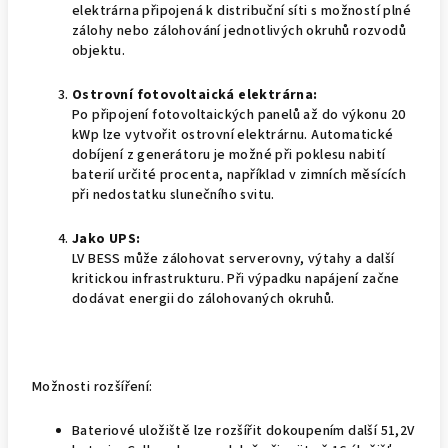
elektrárna připojená k distribuční síti s možností plné
zálohy nebo zálohování jednotlivých okruhů rozvodů
objektu.
Ostrovní fotovoltaická elektrárna:
Po připojení fotovoltaických panelů až do výkonu 20
kWp lze vytvořit ostrovní elektrárnu. Automatické
dobíjení z generátoru je možné při poklesu nabití
baterií určité procenta, například v zimních měsících
při nedostatku slunečního svitu.
Jako UPS:
LV BESS může zálohovat serverovny, výtahy a další
kritickou infrastrukturu. Při výpadku napájení začne
dodávat energii do zálohovaných okruhů.
Možnosti rozšíření:
Bateriové uložiště lze rozšířit dokoupením další 51,2V