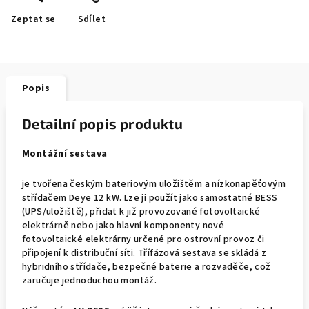
Zeptat se
Sdílet
Popis
Detailní popis produktu
Montážní sestava
je tvořena českým bateriovým uložištěm a nízkonapěťovým
střídačem Deye 12 kW. Lze ji použít jako samostatné BESS
(UPS/uložiště), přidat k již provozované fotovoltaické
elektrárně nebo jako hlavní komponenty nové
fotovoltaické elektrárny určené pro ostrovní provoz či
připojení k distribuční síti. Třífázová sestava se skládá z
hybridního střídače, bezpečné baterie a rozvaděče, což
zaručuje jednoduchou montáž.