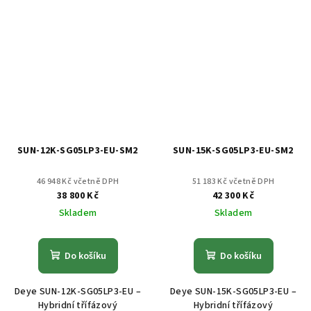
SUN-12K-SG05LP3-EU-SM2
SUN-15K-SG05LP3-EU-SM2
46 948 Kč včetně DPH
51 183 Kč včetně DPH
38 800 Kč
42 300 Kč
Skladem
Skladem
Do košíku
Do košíku
Deye SUN-12K-SG05LP3-EU –
Deye SUN-15K-SG05LP3-EU –
Hybridní třífázový
Hybridní třífázový