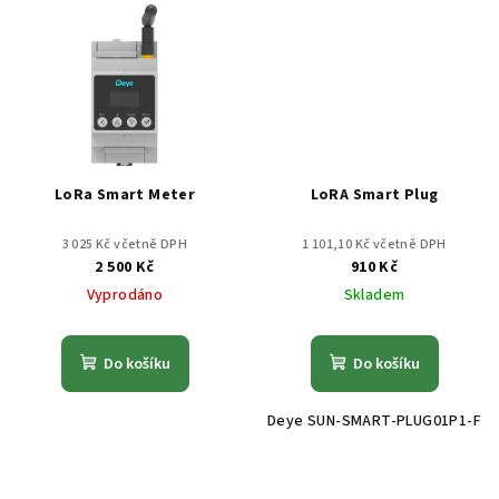
LoRa Smart Meter
LoRA Smart Plug
3 025 Kč včetně DPH
1 101,10 Kč včetně DPH
2 500 Kč
910 Kč
Vyprodáno
Skladem
Do košíku
Do košíku
Deye SUN-SMART-PLUG01P1-F