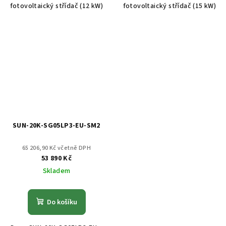
fotovoltaický střídač (12 kW)
fotovoltaický střídač (15 kW)
SUN-20K-SG05LP3-EU-SM2
65 206,90 Kč včetně DPH
53 890 Kč
Skladem
Do košíku