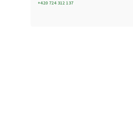
+420 724 312 137