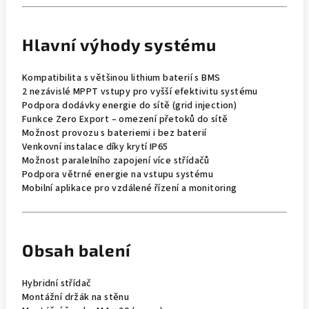
Hlavní výhody systému
Kompatibilita s většinou lithium baterií s BMS
2 nezávislé MPPT vstupy pro vyšší efektivitu systému
Podpora dodávky energie do sítě (grid injection)
Funkce Zero Export – omezení přetoků do sítě
Možnost provozu s bateriemi i bez baterií
Venkovní instalace díky krytí IP65
Možnost paralelního zapojení více střídačů
Podpora větrné energie na vstupu systému
Mobilní aplikace pro vzdálené řízení a monitoring
Obsah balení
Hybridní střídač
Montážní držák na stěnu