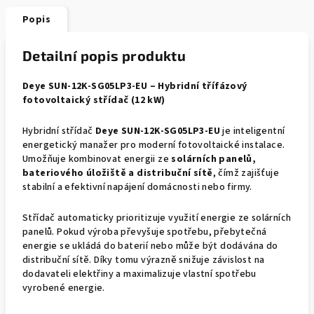
Popis
Detailní popis produktu
Deye SUN-12K-SG05LP3-EU – Hybridní třífázový
fotovoltaický střídač (12 kW)
Hybridní střídač
Deye SUN-12K-SG05LP3-EU
je inteligentní
energetický manažer pro moderní fotovoltaické instalace.
Umožňuje kombinovat energii ze
solárních panelů,
bateriového úložiště a distribuční sítě
, čímž zajišťuje
stabilní a efektivní napájení domácnosti nebo firmy.
Střídač automaticky prioritizuje využití energie ze solárních
panelů. Pokud výroba převyšuje spotřebu, přebytečná
energie se ukládá do baterií nebo může být dodávána do
distribuční sítě. Díky tomu výrazně snižuje závislost na
dodavateli elektřiny a maximalizuje vlastní spotřebu
vyrobené energie.