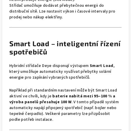
Střídač umožňuje dodávat přebytečnou energii do
distribuční sítě. Lze nastavit výkon i časové intervaly pro
prodej nebo nákup elektřiny.
Smart Load – inteligentní řízení
spotřebičů
Hybridní střídače Deye disponují výstupem
Smart Load
,
který umožňuje automaticky využívat přebytky solární
energie pro zapínání vybraných spotřebičů.
Například při standardním nastavení může být Smart Load
aktivní ve chvíli, kdy je
baterie nabitá mezi 95–100 % a
výroba panelů přesahuje 100 W
. V tomto případě systém
automaticky napájí připojený spotřebič (např. bojler nebo
tepelné čerpadlo). Veškeré parametry lze přizpůsobit
podle potřeb instalace.