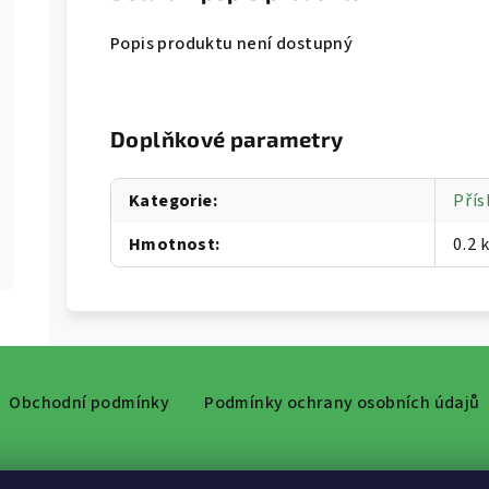
Popis produktu není dostupný
Doplňkové parametry
Kategorie
:
Přís
Hmotnost
:
0.2 
Obchodní podmínky
Podmínky ochrany osobních údajů