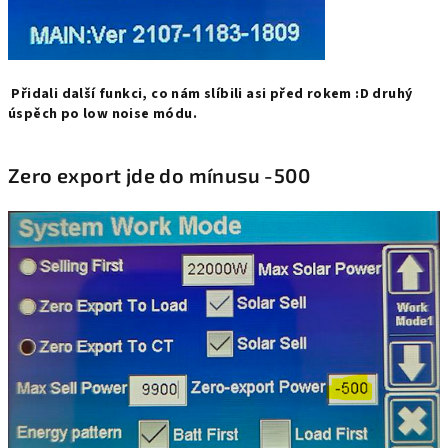
 Přidali další funkci, co nám slíbili asi před rokem :D druhý 
úspěch po low noise módu.
Zero export jde do mínusu -500