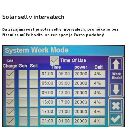
Solar sell v intervalech
Další zajímavost je solar sell v intervalech, pro někoho bez 
řízení se může hodit. On ten spot je často podobný.