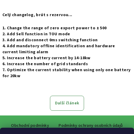
Celý changelog, brát s rezervou...
1. Change the range of zero export power to ± 500
2. Add Sell function in TOU mode
3. Add and disconnect 0ms switching function
4. Add mandatory offline identification and hardware 
current limiting alarm
5. Increase the battery current by 14-18kw
6. Increase the number of grid standards
7. Optimize the current stability when using only one battery 
for 20kw
Další článek
Z
Obchodní podmínky
Podmínky ochrany osobních údajů
á